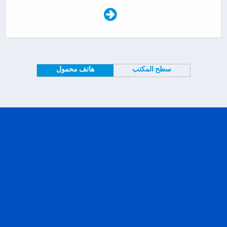
سطح المكتب
هاتف محمول