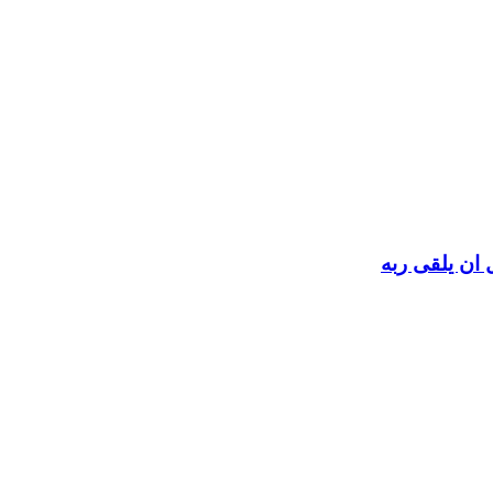
 ان يلقى ربه