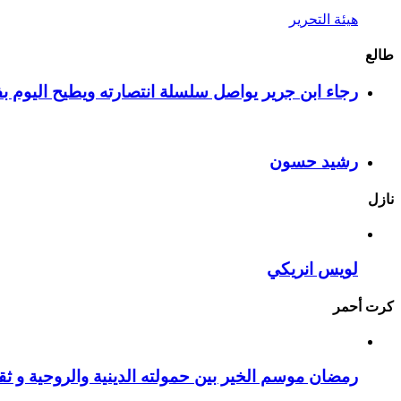
هيئة التحرير
طالع
رجاء ابن جرير يواصل سلسلة انتصارته ويطيح اليوم بف
رشيد حسون
نازل
لويس انريكي
كرت أحمر
رمضان موسم الخير بين حمولته الدينية والروحية و ثقا