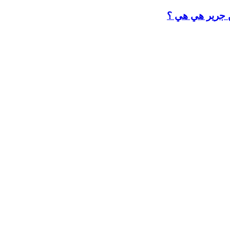
ن جرير هي هي ؟