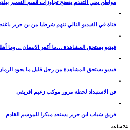
مواطن بحي التقدم يفضح تجاوزات قسم التعمير ببلدية
فتاة في الفيديو التالي تتهم شرطيا من بن جرير باغتص
فيديو يستحق المشاهدة …ما أكفر الانسان …وما أظل
فيديو يستحق المشاهدة من رجل قليل ما يجود الزمان 
فن الاستبداد لحظة مرور موكب زعيم افريقي
فريق شباب ابن جرير يستعد مبكرا للموسم القادم
24 ساعة