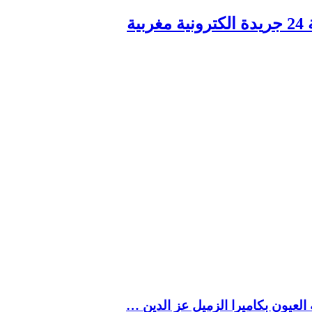
ربية
العيون بكاميرا الزميل عز الدين …