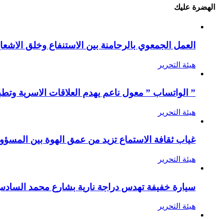
الهضرة عليك
العمل الجمعوي بالرحامنة بين الاستنفاع وخلق الاشعا
هيئة التحرير
” الواتساب ” معول ناعم يهدم العلاقات الاسرية وتطب
هيئة التحرير
غياب ثقافة الاستماع تزيد من عمق الهوة بين المسؤول
هيئة التحرير
سيارة خفيفة تهدس دراجة نارية بشارع محمد الساد
هيئة التحرير