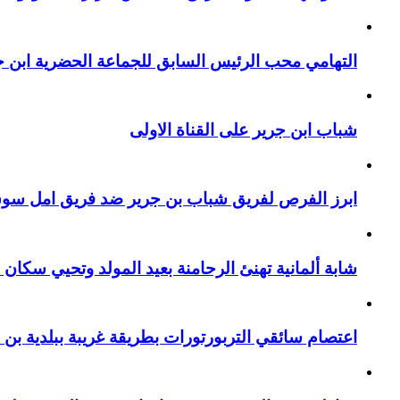
التهامي محب الرئيس السابق للجماعة الحضرية ابن جر
شباب ابن جرير على القناة الاولى
ابرز الفرص لفريق شباب بن جرير ضد فريق امل سوق 
شابة ألمانية تهنئ الرحامنة بعيد المولد وتحيي سكان م
اعتصام سائقي التربورتورات بطريقة غريبة ببلدية بن 