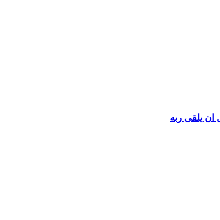
 ان يلقى ربه