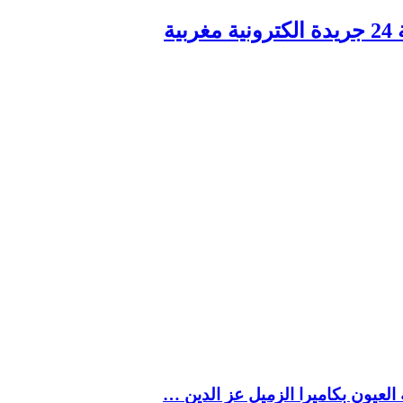
ربية
العيون بكاميرا الزميل عز الدين …