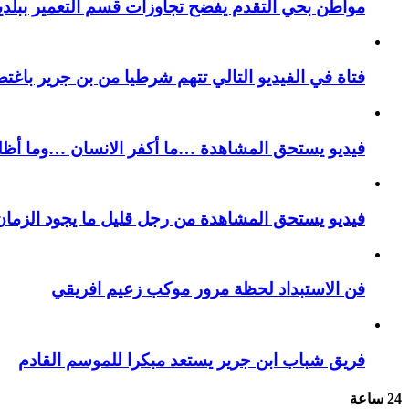
مواطن بحي التقدم يفضح تجاوزات قسم التعمير ببلدية
فتاة في الفيديو التالي تتهم شرطيا من بن جرير باغتص
فيديو يستحق المشاهدة …ما أكفر الانسان …وما أظل
فيديو يستحق المشاهدة من رجل قليل ما يجود الزمان 
فن الاستبداد لحظة مرور موكب زعيم افريقي
فريق شباب ابن جرير يستعد مبكرا للموسم القادم
24 ساعة