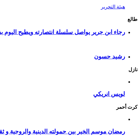
هيئة التحرير
طالع
رجاء ابن جرير يواصل سلسلة انتصارته ويطيح اليوم بف
رشيد حسون
نازل
لويس انريكي
كرت أحمر
رمضان موسم الخير بين حمولته الدينية والروحية و ثقا