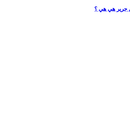
ن جرير هي هي ؟