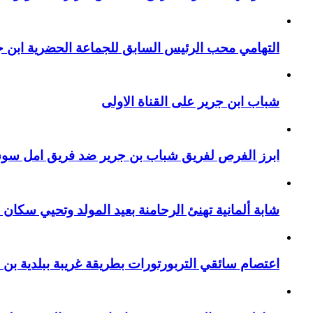
التهامي محب الرئيس السابق للجماعة الحضرية ابن جر
شباب ابن جرير على القناة الاولى
ابرز الفرص لفريق شباب بن جرير ضد فريق امل سوق 
شابة ألمانية تهنئ الرحامنة بعيد المولد وتحيي سكان م
اعتصام سائقي التربورتورات بطريقة غريبة ببلدية بن 