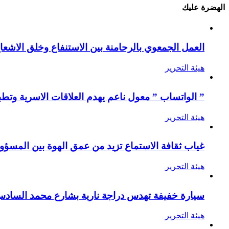
الهضرة عليك
العمل الجمعوي بالرحامنة بين الاستنفاع وخلق الاشعا
هيئة التحرير
” الواتساب ” معول ناعم يهدم العلاقات الاسرية وتطب
هيئة التحرير
غياب ثقافة الاستماع تزيد من عمق الهوة بين المسؤول
هيئة التحرير
سيارة خفيفة تهدس دراجة نارية بشارع محمد الساد
هيئة التحرير