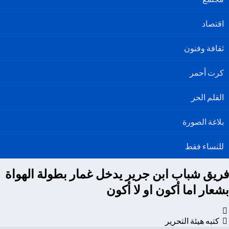
اقتصاد
ثقافة وفنون
كرت أحمر
القلم الحر
بلاغة الصورة
للنساء فقط
فريق شباب ابن جرير يدخل غمار بطولة الهواة
بشعار اما أكون او لا أكون
كتبه هيئة التحرير