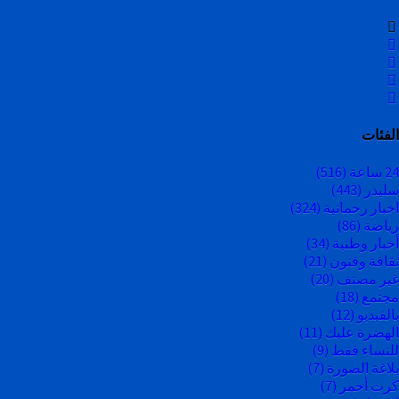
الفئات
24 ساعة
(516)
سليدر
(443)
اخبار رحمانية
(324)
رياضة
(86)
أخبار وطنية
(34)
ثقافة وفنون
(21)
غير مصنف
(20)
مجتمع
(18)
بالفيديو
(12)
الهضرة عليك
(11)
للنساء فقط
(9)
بلاغة الصورة
(7)
كرت أحمر
(7)