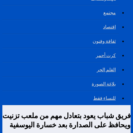
مجتمع
اقتصاد
ثقافة وفنون
كرت أحمر
القلم الحر
بلاغة الصورة
للنساء فقط
فريق شباب يعود بتعادل مهم من ملعب تزنيت
ويحافظ على الصدارة بعد خسارة اليوسفية