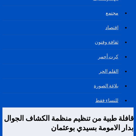
مجتمع
اقتصاد
ثقافة وفنون
كرت أحمر
القلم الحر
بلاغة الصورة
للنساء فقط
قافلة طبية من تنظيم منظمة الكشاف الجوال
بدار الامومة بسيدي بوعثمان