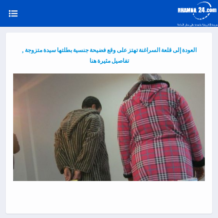
العودة إلى قلعة السراغنة تهتز على وقع فضيحة جنسية بطلتها سيدة متزوجة ,
تفاصيل مثيرة هنا