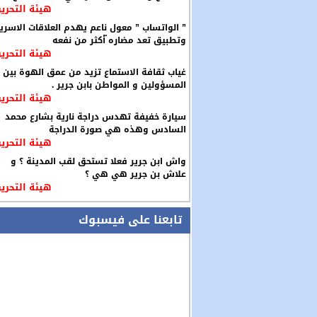
هيئة التحرير
” الواتساب ” معول ناعم يهدم العلاقات الاسري
وتطبيق تعد مضاره ّأكثر من نفعه
هيئة التحرير
غياب ثقافة الاستماع تزيد من عمق الهوة بين
المسؤولين و المواطن بابن جرير .
هيئة التحرير
سيارة خفيفة تهدس دراجة نارية بشارع محمد
السادس وهذه هي صورة الدراجة
هيئة التحرير
واش ابن جرير فعلا تستحق لقب المدينة ؟ و
علاش بن جرير هي هي ؟
هيئة التحرير
تابعنا على فيسبوك