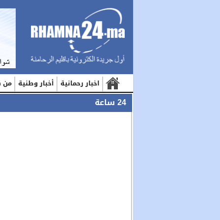
اخبار رحمانية
أخبار وطنية
من ك
24 ساعة