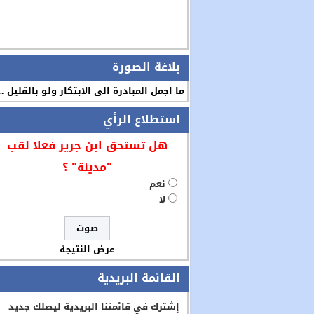
بلاغة الصورة
ما اجمل المبادرة الى الابتكار ولو بالقليل 
استطلاع الرأي
هل تستحق ابن جرير فعلا لقب
"مدينة" ؟
نعم
لا
عرض النتيجة
القائمة البريدية
إشترك في قائمتنا البريدية ليصلك جديد