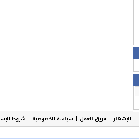
للإشهار
فريق العمل
سياسة الخصوصية
شروط الإست