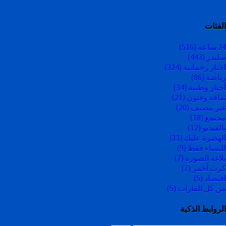
الفئات
24 ساعة
(516)
سليدر
(443)
اخبار رحمانية
(324)
رياضة
(86)
أخبار وطنية
(34)
ثقافة وفنون
(21)
غير مصنف
(20)
مجتمع
(18)
بالفيديو
(12)
الهضرة عليك
(11)
للنساء فقط
(9)
بلاغة الصورة
(7)
كرت أحمر
(7)
اقتصاد
(5)
من كل القارات
(5)
الروابط الذكية