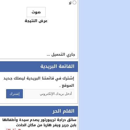
لا
عرض النتيجة
جاري التحميل ...
القائمة البريدية
إشترك في قائمتنا البريدية ليصلك جديد
الموقع .
القلم الحر
سائق دراجة تريبورتور يصدم سيدة وأطفالها
بابن جرير ويفر هاربا من مكان الحادث