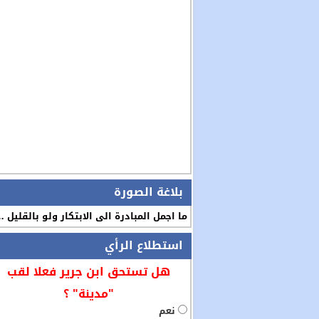
بلاغة الصورة
ما اجمل المبادرة الى الابتكار ولو بالقليل 
استطلاع الرأي
هل تستحق ابن جرير فعلا لقب
"مدينة" ؟
نعم