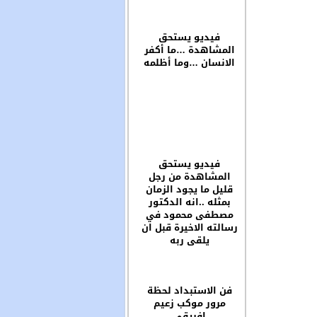
فيديو يستحق
المشاهدة …ما أكفر
الانسان …وما أظلمه
فيديو يستحق
المشاهدة من رجل
قليل ما يجود الزمان
بمثله ..انه الدكتور
مصطفى محمود في
رسالته الاخيرة قبل ان
يلقى ربه
فن الاستبداد لحظة
مرور موكب زعيم
افريقي