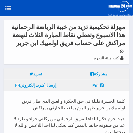
مهزلة تحكيمية تزيد من خيبة الرياضة الرحمانية
هذا الاسبوع وتعطي نقاط المبارة الثلاث لنهضة
مراكش على حساب فريق اولمبيك ابن جرير
كتبه هيئة التحرير
مشاركة
تغريد
Pin
إرسال كبريد إلكتروني
كلمة الحسرة قليلة في حق الحكرة والغبن الذي طال فريق
اولمبيك بن جرير ظهر اليوم بملعب الحارثي بمراكش .
حيث حرم حكم اللقاء الفريق الرحماني من ركلتي جزاء و طرد لا
عبا من صفوفه حالفا باليمين كما يحكي لنا احد اللاعبين والله لا
ربحتوا ليوم