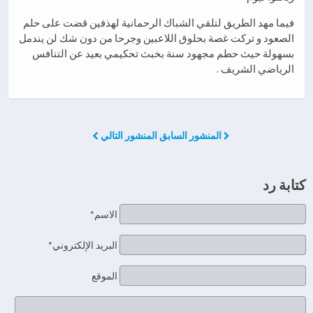
فيما مهد الطريق لتلقي الشباك الرحمانية لهذفين قضت على حلم
الصعود و تركت غصة بحلوق اللاعبين وجرحا من دون شك لن يندمل
بسهولة حيث حطم مجهود سنة بخبث تحكيمي بعيد عن التنافس
الرياضي الشريف .
المنشور السابق
المنشور التالي
كتابة رد
الاسم*
البريد الإلكتروني*
الموقع