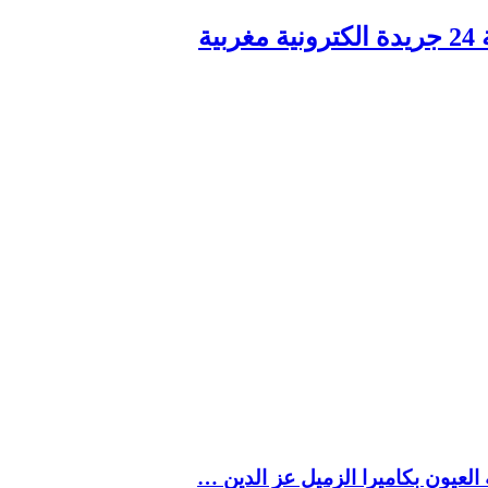
ربية
العيون بكاميرا الزميل عز الدين …