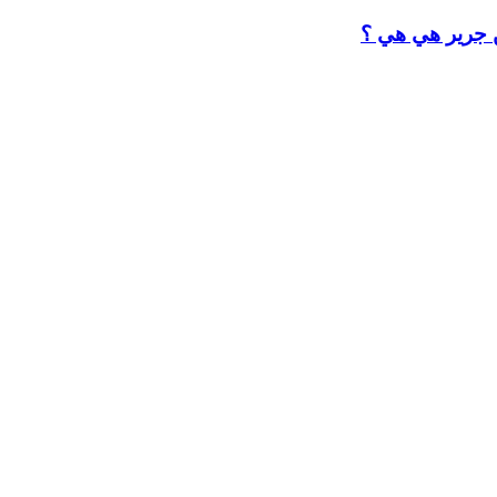
ن جرير هي هي ؟