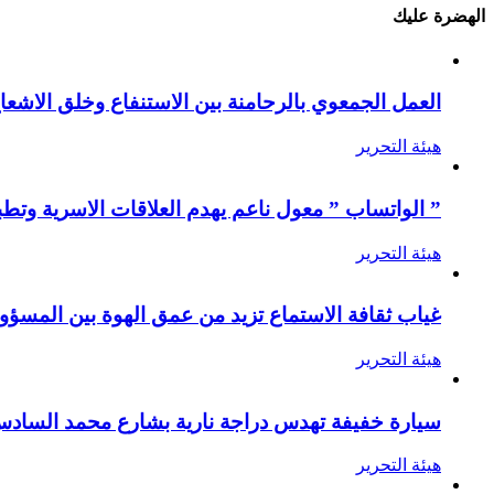
الهضرة عليك
العمل الجمعوي بالرحامنة بين الاستنفاع وخلق الاشعا
هيئة التحرير
” الواتساب ” معول ناعم يهدم العلاقات الاسرية وتطب
هيئة التحرير
غياب ثقافة الاستماع تزيد من عمق الهوة بين المسؤول
هيئة التحرير
سيارة خفيفة تهدس دراجة نارية بشارع محمد الساد
هيئة التحرير