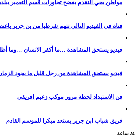
مواطن بحي التقدم يفضح تجاوزات قسم التعمير ببلدية
فتاة في الفيديو التالي تتهم شرطيا من بن جرير باغتص
فيديو يستحق المشاهدة …ما أكفر الانسان …وما أظل
فيديو يستحق المشاهدة من رجل قليل ما يجود الزمان 
فن الاستبداد لحظة مرور موكب زعيم افريقي
فريق شباب ابن جرير يستعد مبكرا للموسم القادم
24 ساعة