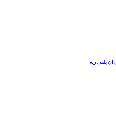
 ان يلقى ربه