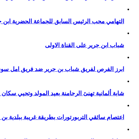
التهامي محب الرئيس السابق للجماعة الحضرية ابن جر
شباب ابن جرير على القناة الاولى
ابرز الفرص لفريق شباب بن جرير ضد فريق امل سوق 
شابة ألمانية تهنئ الرحامنة بعيد المولد وتحيي سكان م
اعتصام سائقي التربورتورات بطريقة غريبة ببلدية بن 