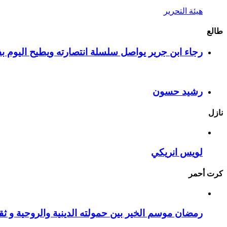
هيئة التحرير
طالع
رجاء ابن جرير يواصل سلسلة انتصارته ويطيح اليوم بف
رشيد حسون
نازل
لويس انريكي
كرت أحمر
رمضان موسم الخير بين حمولته الدينية والروحية و ثقا