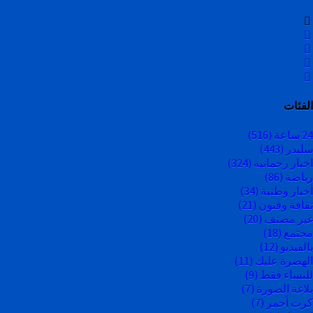
الفئات
24 ساعة
(516)
سليدر
(443)
اخبار رحمانية
(324)
رياضة
(86)
أخبار وطنية
(34)
ثقافة وفنون
(21)
غير مصنف
(20)
مجتمع
(18)
بالفيديو
(12)
الهضرة عليك
(11)
للنساء فقط
(9)
بلاغة الصورة
(7)
كرت أحمر
(7)