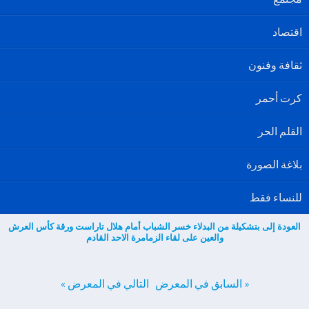
اقتصاد
ثقافة وفنون
كرت أحمر
القلم الحر
بلاغة الصورة
للنساء فقط
العودة إلى بتشكيلة من البدلاء خسر الشباب أمام هلال تاراست ورقة كأس العرش
والعين على لقاء الزمامرة الاحد القادم
« السابق في المعرض
التالي في المعرض »