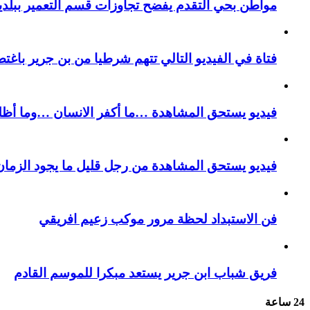
مواطن بحي التقدم يفضح تجاوزات قسم التعمير ببلدية
فتاة في الفيديو التالي تتهم شرطيا من بن جرير باغتص
فيديو يستحق المشاهدة …ما أكفر الانسان …وما أظل
فيديو يستحق المشاهدة من رجل قليل ما يجود الزمان 
فن الاستبداد لحظة مرور موكب زعيم افريقي
فريق شباب ابن جرير يستعد مبكرا للموسم القادم
24 ساعة