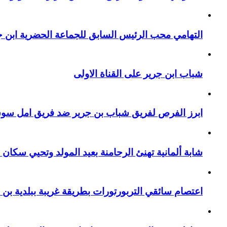
التهامي محب الرئيس السابق للجماعة الحضرية ابن جر
شباب ابن جرير على القناة الاولى
ابرز الفرص لفريق شباب بن جرير ضد فريق امل سوق 
شابة ألمانية تهنئ الرحامنة بعيد المولد وتحيي سكان م
اعتصام سائقي التربورتورات بطريقة غريبة ببلدية بن 