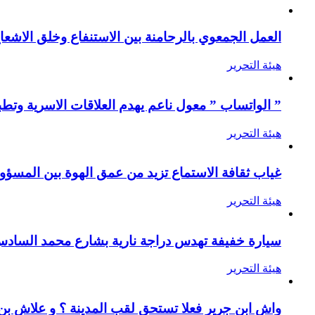
العمل الجمعوي بالرحامنة بين الاستنفاع وخلق الاشعا
هيئة التحرير
” الواتساب ” معول ناعم يهدم العلاقات الاسرية وتطب
هيئة التحرير
غياب ثقافة الاستماع تزيد من عمق الهوة بين المسؤول
هيئة التحرير
سيارة خفيفة تهدس دراجة نارية بشارع محمد الساد
هيئة التحرير
واش ابن جرير فعلا تستحق لقب المدينة ؟ و علاش ب