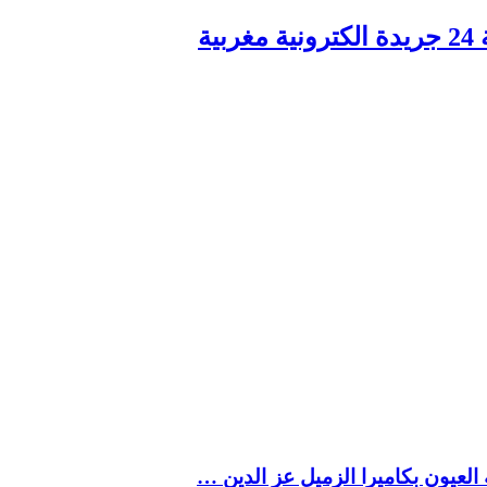
ربية
العيون بكاميرا الزميل عز الدين …