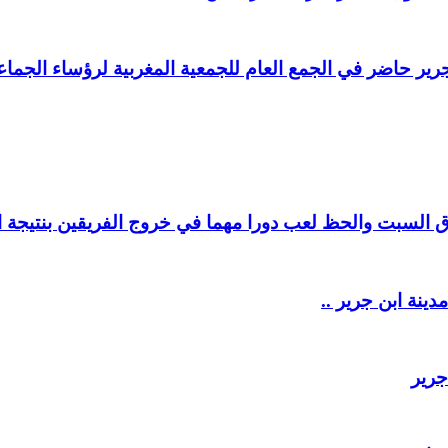
ير حاضر في الجمع العام للجمعية المغربية لرؤساء الجماعا
السبت والحظ لعب دورا مهما في خروج الفريقين بنتيجة ال
دينة ابن جرير ..
جرير