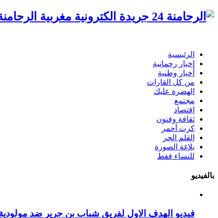
الرحامنة 24 جريدة الكترونية مغ
الرئيسية
اخبار رحمانية
أخبار وطنية
من كل القارات
الهضرة عليك
مجتمع
اقتصاد
ثقافة وفنون
كرت أحمر
القلم الحر
بلاغة الصورة
للنساء فقط
بالفيديو
فيديو الهدف الاول لفريق شباب بن جرير ضد مولودية 