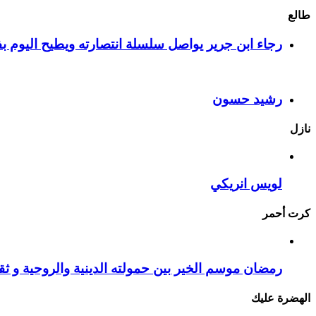
طالع
رجاء ابن جرير يواصل سلسلة انتصارته ويطيح اليوم بف
رشيد حسون
نازل
لويس انريكي
كرت أحمر
رمضان موسم الخير بين حمولته الدينية والروحية و ثقا
الهضرة عليك