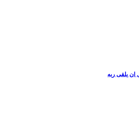
 ان يلقى ربه