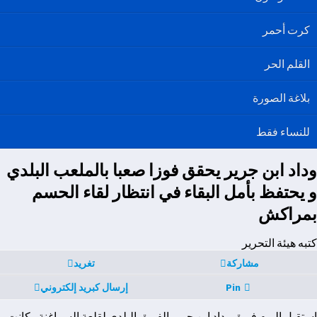
كرت أحمر
القلم الحر
بلاغة الصورة
للنساء فقط
وداد ابن جرير يحقق فوزا صعبا بالملعب البلدي
و يحتفظ بأمل البقاء في انتظار لقاء الحسم
بمراكش
كتبه هيئة التحرير
مشاركة
تغريد
Pin
إرسال كبريد إلكتروني
استقبل اليوم فريق وداد ابن جرير الفريق البلدي لقلعة السراغنة وكانت