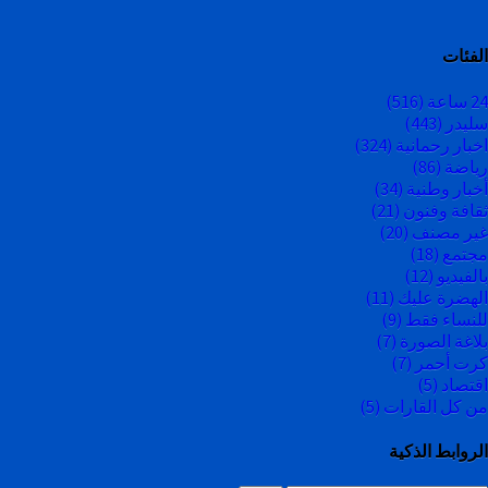
الفئات
24 ساعة
(516)
سليدر
(443)
اخبار رحمانية
(324)
رياضة
(86)
أخبار وطنية
(34)
ثقافة وفنون
(21)
غير مصنف
(20)
مجتمع
(18)
بالفيديو
(12)
الهضرة عليك
(11)
للنساء فقط
(9)
بلاغة الصورة
(7)
كرت أحمر
(7)
اقتصاد
(5)
من كل القارات
(5)
الروابط الذكية