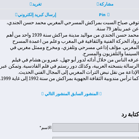
مشاركة
تغريد
Pin
إرسال كبريد إلكتروني
توفي صباح السبت بمراكش المسرحي المغربي محمد حسن الجندي،
عن عمر يناهز 79 سنة.
محمد حسن الجندي من مواليد مدينة مراكش سنة 1939 واحد من أهم
رواد الحركة الفنية والثقافية في المغرب وعلم من اعمدة المسرح
المغربي. مؤلف إذاعي مسرحي وتلفزي، ومخرج وممثل مغربي في
السينما والتلفزيون والمسرح.
عرفه الناس من خلال أدائه لدور أبو جهل، عمرو بن هشام في فيلم
الرسالة بنسخته العربية، وكذلك دور رستم في فلم القادسية. وتمكن عبر
الإذاعة من نقل نبض التراث المغربي إلى المجال الفني الحديث.
كما ترأس مندوبية الثقافة الجهوية بمراكش من سنة 1992 إلى غاية 1999.
المنشور السابق
المنشور التالي
كتابة رد
الاسم*