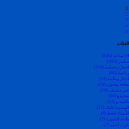
الفئات
24 ساعة
(516)
سليدر
(443)
اخبار رحمانية
(324)
رياضة
(86)
أخبار وطنية
(34)
ثقافة وفنون
(21)
غير مصنف
(20)
مجتمع
(18)
بالفيديو
(12)
الهضرة عليك
(11)
للنساء فقط
(9)
بلاغة الصورة
(7)
كرت أحمر
(7)