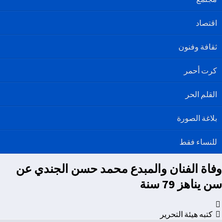
اقتصاد
ثقافة وفنون
كرت أحمر
القلم الحر
بلاغة الصورة
للنساء فقط
وفاة الفنان والمبدع محمد حسن الجندي عن
سن يناهز 79 سنة
كتبه هيئة التحرير