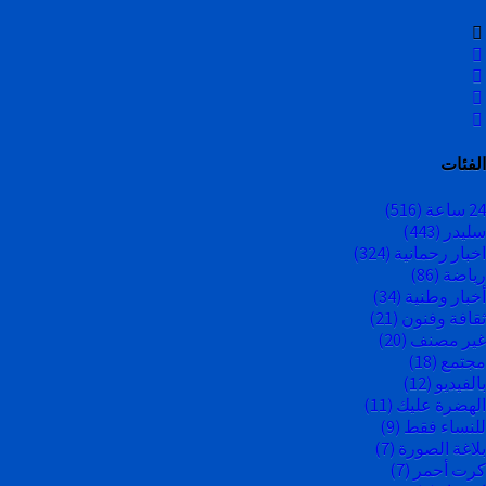
الفئات
24 ساعة
(516)
سليدر
(443)
اخبار رحمانية
(324)
رياضة
(86)
أخبار وطنية
(34)
ثقافة وفنون
(21)
غير مصنف
(20)
مجتمع
(18)
بالفيديو
(12)
الهضرة عليك
(11)
للنساء فقط
(9)
بلاغة الصورة
(7)
كرت أحمر
(7)