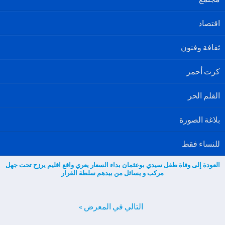
اقتصاد
ثقافة وفنون
كرت أحمر
القلم الحر
بلاغة الصورة
للنساء فقط
العودة إلى وفاة طفل سيدي بوعثمان بداء السعار يعري واقع اقليم يرزح تحت جهل
مركب و يسائل من بيدهم سلطة القرار
التالي في المعرض »