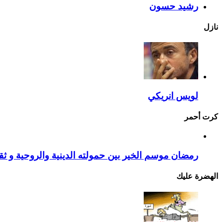
رشيد حسون
نازل
لويس انريكي
كرت أحمر
رمضان موسم الخير بين حمولته الدينية والروحية و ثقا
الهضرة عليك