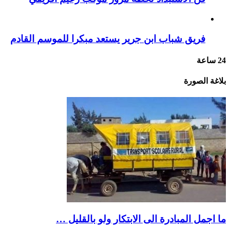
فريق شباب ابن جرير يستعد مبكرا للموسم القادم
24 ساعة
بلاغة الصورة
ما اجمل المبادرة الى الابتكار ولو بالقليل …