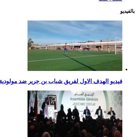
بالفيديو
فيديو الهدف الاول لفريق شباب بن جرير ضد مولودية 