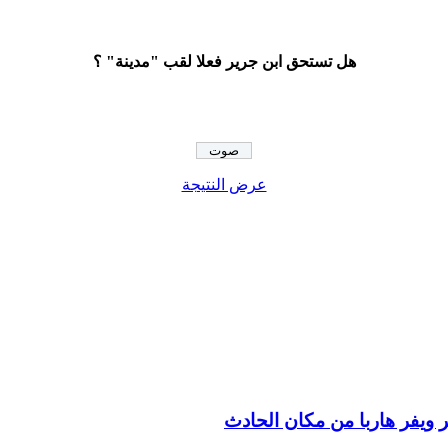
هل تستحق ابن جرير فعلا لقب "مدينة" ؟
عرض النتيجة
 ويفر هاربا من مكان الحادث