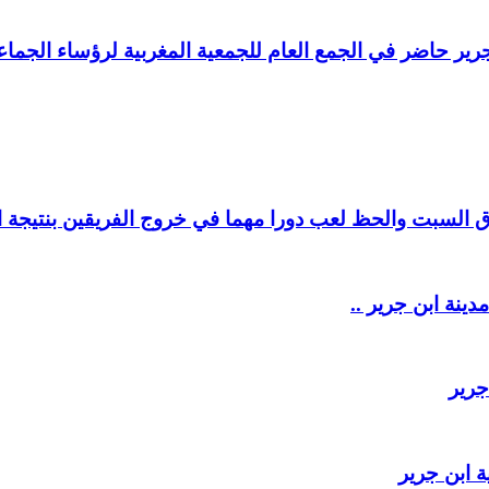
ير حاضر في الجمع العام للجمعية المغربية لرؤساء الجماعا
السبت والحظ لعب دورا مهما في خروج الفريقين بنتيجة ال
دينة ابن جرير ..
جرير
 ابن جرير