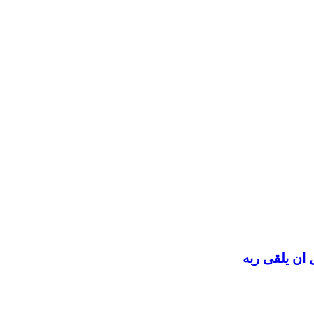
 ان يلقى ربه