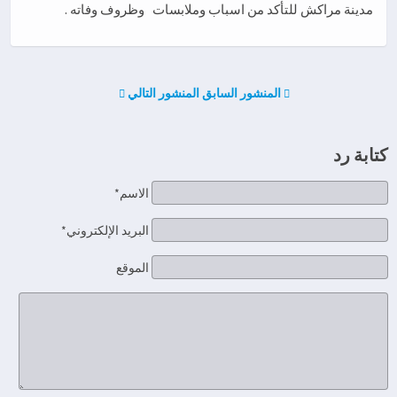
مدينة مراكش للتأكد من اسباب وملابسات وظروف وفاته .
المنشور السابق
المنشور التالي
كتابة رد
الاسم*
البريد الإلكتروني*
الموقع