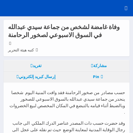
وفاة غامضة لشخص من جماعة سيدي عبدالله
في السوق الاسبوعي لصخور الرحامنة
كتبه هيئة التحرير
مشاركة
تغريد
Pin
إرسال كبريد إلكتروني
حسب مصادر من صخور الرحامنة فقد وافت المنية اليوم شخصا
ينحدر من جماعة سيدي عبدالله بالسوق الاسبوعي للصخور
وبالضبط أثناء قيامه بالتبضع في المكان المخصص لبيع الخضروات
.
وقد حضرت حسب دات المصدر عناصر الدرك الملكي الى جانب
رجال الوقاية المدنية لمعاينة الوضع حيث تم نقله على عجل الى