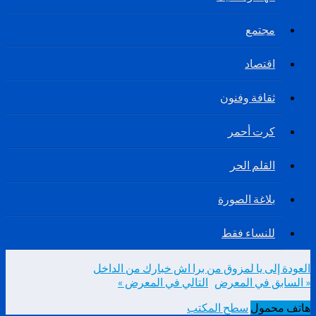
مجتمع
اقتصاد
ثقافة وفنون
كرت أحمر
القلم الحر
بلاغة الصورة
للنساء فقط
العودة إلى يا لمزوق من برا اش خبارك من الداخل
« السابق في المعرض
التالي في المعرض »
هاتف محمول
سطح المكتب