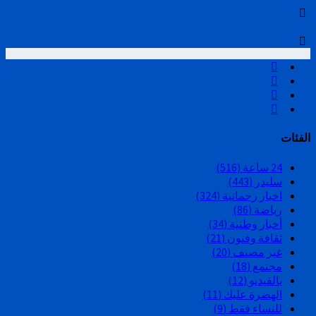
الفئات
24 ساعة
(516)
سليدر
(443)
اخبار رحمانية
(324)
رياضة
(86)
أخبار وطنية
(34)
ثقافة وفنون
(21)
غير مصنف
(20)
مجتمع
(18)
بالفيديو
(12)
الهضرة عليك
(11)
للنساء فقط
(9)