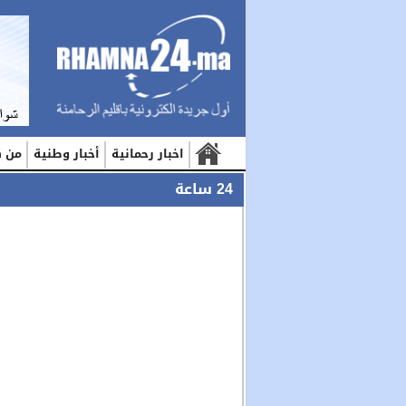
اخبار رحمانية
أخبار وطنية
من ك
24 ساعة