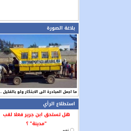
بلاغة الصورة
ما اجمل المبادرة الى الابتكار ولو بالقليل 
استطلاع الرأي
هل تستحق ابن جرير فعلا لقب
"مدينة" ؟
نعم