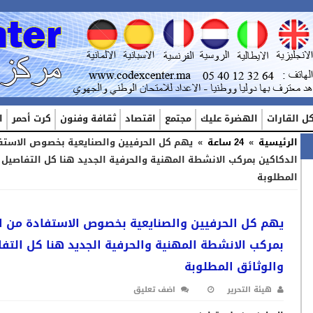
ل القارات
الهضرة عليك
مجتمع
اقتصاد
ثقافة وفنون
كرت أحمر
ا
الرئيسية
»
24 ساعة
»
يهم كل الحرفيين والصنايعية بخصوص الاستف
الدكاكين بمركب الانشطة المهنية والحرفية الجديد هنا كل التفاصيل 
المطلوبة
يهم كل الحرفيين والصنايعية بخصوص الاستفادة من ا
بمركب الانشطة المهنية والحرفية الجديد هنا كل التف
والوثائق المطلوبة
هيئة التحرير
اضف تعليق