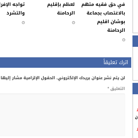
في حق فقيه متهم
لعظم بإقليم
تواجه الإفرا
بالاغتصاب بجماعة
الرحامنة
والتشرد
بوشان اقليم
الرحامنة
اترك تعليقاً
لن يتم نشر عنوان بريدك الإلكتروني.
الحقول الإلزامية مشار إليها 
التعليق
*
ن