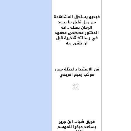
فيديو يستحق المشاهدة
من رجل قليل ما يجود
الزمان بمثله ..انه
الدكتور مصطفى محمود
في رسالته الاخيرة قبل
ان يلقى ربه
فن الاستبداد لحظة مرور
موكب زعيم افريقي
فريق شباب ابن جرير
يستعد مبكرا للموسم