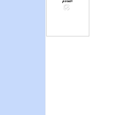
القادم