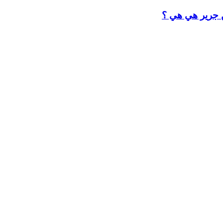
ن جرير هي هي ؟