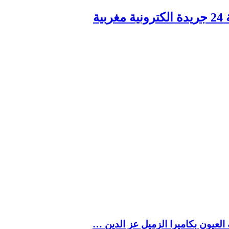
ربية
العيون بكاميرا الزميل عز الدين …