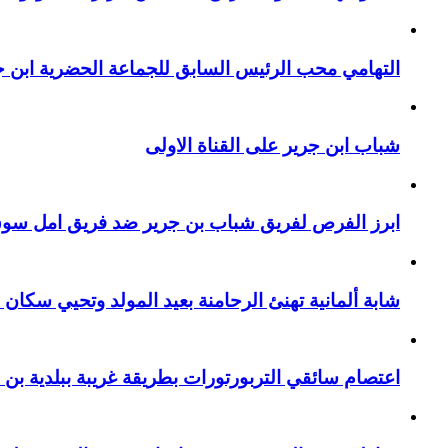
التهامي محب الرئيس السابق للجماعة الحضرية ابن جر
شباب ابن جرير على القناة الاولى
ابرز الفرص لفريق شباب بن جرير ضد فريق امل سوق 
شابة ألمانية تهنئ الرحامنة بعيد المولد وتحيي سكان م
اعتصام سائقي التربورتورات بطريقة غريبة ببلدية بن 