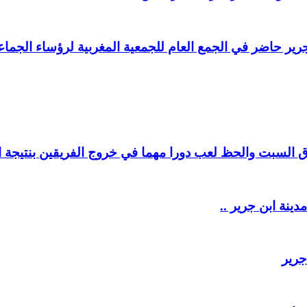
ير حاضر في الجمع العام للجمعية المغربية لرؤساء الجماعا
السبت والحظ لعب دورا مهما في خروج الفريقين بنتيجة ال
دينة ابن جرير ..
جرير