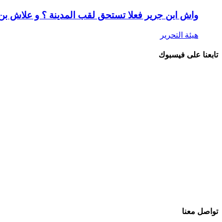
واش ابن جرير فعلا تستحق لقب المدينة ؟ و علاش ب
هيئة التحرير
تابعنا على فيسبوك
تواصل معنا