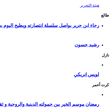
هيئة التحرير
طالع
رجاء ابن جرير يواصل سلسلة انتصارته ويطيح اليوم بف
رشيد حسون
نازل
لويس انريكي
كرت أحمر
رمضان موسم الخير بين حمولته الدينية والروحية و ثقا