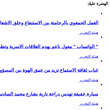
الهضرة عليك
العمل الجمعوي بالرحامنة بين الاستنفاع وخلق الاشعا
هيئة التحرير
” الواتساب ” معول ناعم يهدم العلاقات الاسرية وتطب
هيئة التحرير
غياب ثقافة الاستماع تزيد من عمق الهوة بين المسؤول
هيئة التحرير
سيارة خفيفة تهدس دراجة نارية بشارع محمد الساد
هيئة التحرير