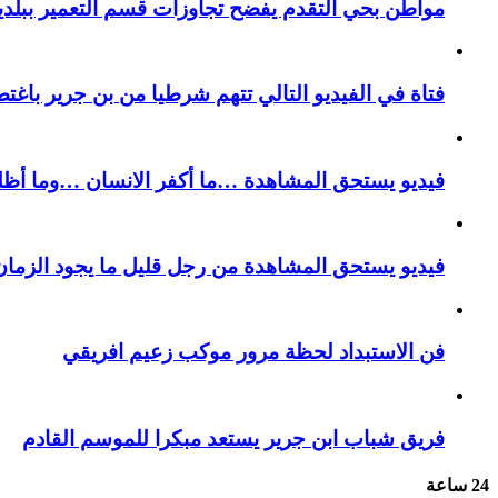
مواطن بحي التقدم يفضح تجاوزات قسم التعمير ببلدية
فتاة في الفيديو التالي تتهم شرطيا من بن جرير باغتص
فيديو يستحق المشاهدة …ما أكفر الانسان …وما أظل
فيديو يستحق المشاهدة من رجل قليل ما يجود الزمان 
فن الاستبداد لحظة مرور موكب زعيم افريقي
فريق شباب ابن جرير يستعد مبكرا للموسم القادم
24 ساعة