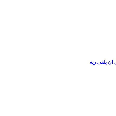
 ان يلقى ربه