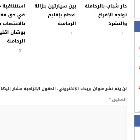
دار شباب بالرحامنة
بين سيارتين بنزالة
استئنافية 
تواجه الإفراغ
لعظم بإقليم
في حق فقي
والتشرد
الرحامنة
بالاغتصاب ب
بوشان اقلي
الرحامنة
لن يتم نشر عنوان بريدك الإلكتروني.
الحقول الإلزامية مشار إليها 
التعليق
*