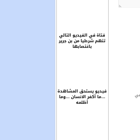
فتاة في الفيديو التالي
تتهم شرطيا من بن جرير
باغتصابها
فيديو يستحق المشاهدة
في
…ما أكفر الانسان …وما
أظلمه