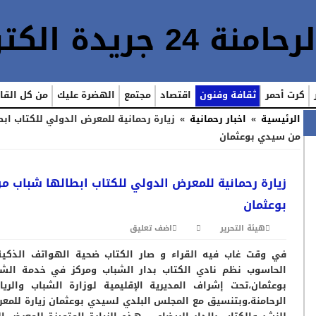
كرت أحمر
ثقافة وفنون
اقتصاد
مجتمع
الهضرة عليك
من كل القا
الرئيسية
»
اخبار رحمانية
»
زيارة رحمانية للمعرض الدولي للكتاب اب
من سيدي بوعثمان
زيارة رحمانية للمعرض الدولي للكتاب ابطالها شباب 
بوعثمان
هيئة التحرير
اضف تعليق
في وقت غاب فيه القراء و صار الكتاب ضحية الهواتف الذكية
الحاسوب
نظم نادي الكتاب بدار الشباب ومركز في خدمة الش
بوعثمان،تحت إشراف المديرية الإقليمية لوزارة الشباب والريا
الرحامنة،وبتنسيق مع المجلس البلدي لسيدي بوعثمان زيارة للمع