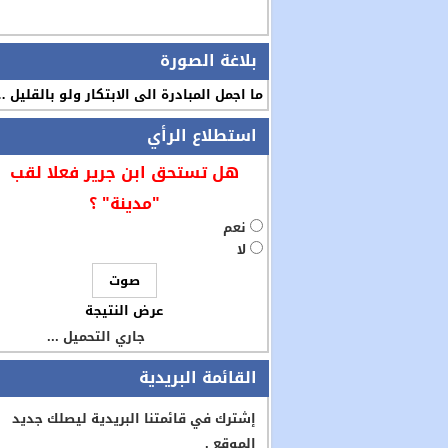
بلاغة الصورة
ما اجمل المبادرة الى الابتكار ولو بالقليل 
استطلاع الرأي
هل تستحق ابن جرير فعلا لقب
"مدينة" ؟
نعم
لا
عرض النتيجة
جاري التحميل ...
القائمة البريدية
إشترك في قائمتنا البريدية ليصلك جديد
الموقع .