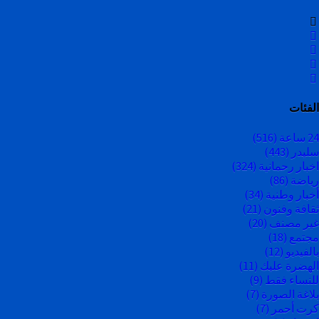
الفئات
24 ساعة
(516)
سليدر
(443)
اخبار رحمانية
(324)
رياضة
(86)
أخبار وطنية
(34)
ثقافة وفنون
(21)
غير مصنف
(20)
مجتمع
(18)
بالفيديو
(12)
الهضرة عليك
(11)
للنساء فقط
(9)
بلاغة الصورة
(7)
كرت أحمر
(7)