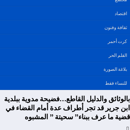
اقتصاد
ثقافة وفنون
كرت أحمر
القلم الحر
بلاغة الصورة
للنساء فقط
بالوثائق والدليل القاطع…فضيحة مدوية ببلدية
ابن جرير قد تجر أطراف عدة أمام القضاء في
قضية ما عرف ببناء” سحيتة ” المشبوه